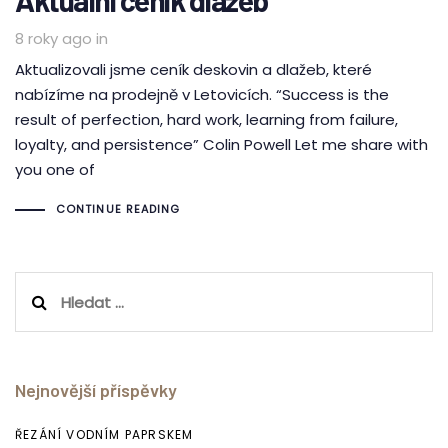
Aktuální ceník dlažeb
8 roky ago
in
Aktualizovali jsme ceník deskovin a dlažeb, které
nabízíme na prodejně v Letovicích. “Success is the
result of perfection, hard work, learning from failure,
loyalty, and persistence” Colin Powell Let me share with
you one of
CONTINUE READING
Vyhledávání
Nejnovější příspěvky
ŘEZÁNÍ VODNÍM PAPRSKEM