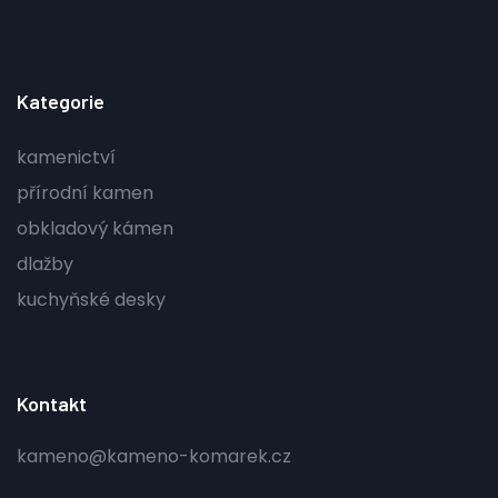
Kategorie
kamenictví
přírodní kamen
obkladový kámen
dlažby
kuchyňské desky
Kontakt
kameno@kameno-komarek.cz