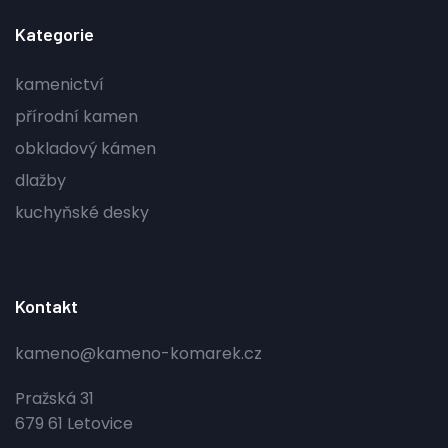
Kategorie
kamenictví
přírodní kamen
obkladový kámen
dlažby
kuchyňské desky
Kontakt
kameno@kameno-komarek.cz
Pražská 31
679 61 Letovice