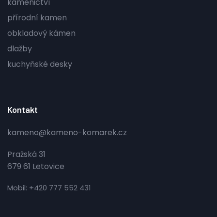
kamenictví
přírodní kamen
obkladový kámen
dlažby
kuchyňské desky
Kontakt
kameno@kameno-komarek.cz
Pražská 31
679 61 Letovice
Mobil: +420 777 552 431