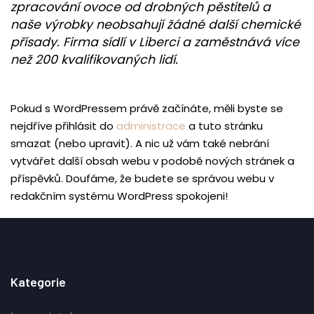
zpracování ovoce od drobných pěstitelů a
naše výrobky neobsahují žádné další chemické
přísady. Firma sídlí v Liberci a zaměstnává více
než 200 kvalifikovaných lidí.
Pokud s WordPressem právě začínáte, měli byste se
nejdříve přihlásit do
administrace
a tuto stránku
smazat (nebo upravit). A nic už vám také nebrání
vytvářet další obsah webu v podobě nových stránek a
příspěvků. Doufáme, že budete se správou webu v
redakčním systému WordPress spokojeni!
Kategorie